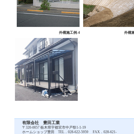
外構
施工例-4
外構
有限会社 豊田工業
〒320-0057 栃木県宇都宮市中戸祭1-1-19
ホームショップ豊田 TEL．028-622-5959 FAX．
028-621-