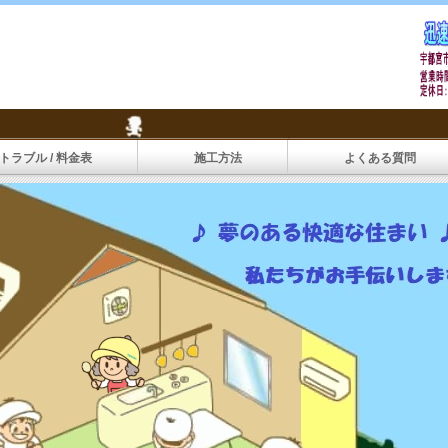
トラブル / 料金表
施工方法
よくある質問