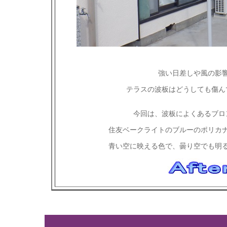
強い日差しや風の影
テラスの波板はどうしても傷ん
今回は、波板によくあるブロ
住友ベークライトのブルーのポリカ
青い空に映える色で、曇り空でも明