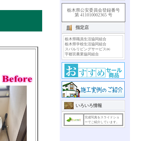
栃木県公安委員会登録番号
第 411010002365 号
指定店
栃木県職員生活協同組合
栃木県学校生活協同組合
スバルリビングサービス㈱
宇都宮農業協同組合
いろいろ情報
完成写真をスライドショ
ーでご紹介しています。