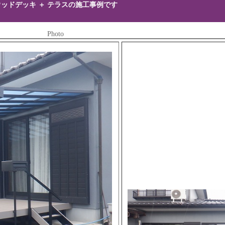
ウッドデッキ ＋ テラスの施工事例です
Photo