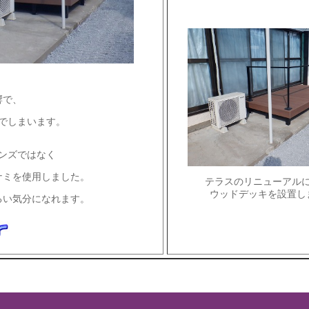
響で、
でしまいます。
ンズではなく
ナミを使用しました。
テラスのリニューアル
ウッドデッキを設置し
るい気分になれます。