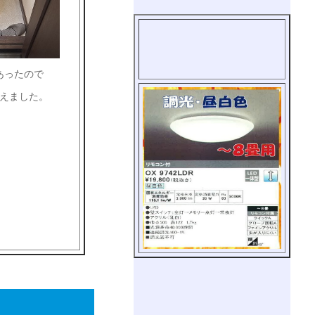
あったので
えました。